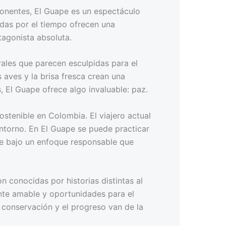
mponentes, El Guape es un espectáculo
adas por el tiempo ofrecen una
tagonista absoluta.
rales que parecen esculpidas para el
 aves y la brisa fresca crean una
 El Guape ofrece algo invaluable: paz.
ostenible en Colombia. El viajero actual
ntorno. En El Guape se puede practicar
pre bajo un enfoque responsable que
 conocidas por historias distintas al
ente amable y oportunidades para el
a conservación y el progreso van de la