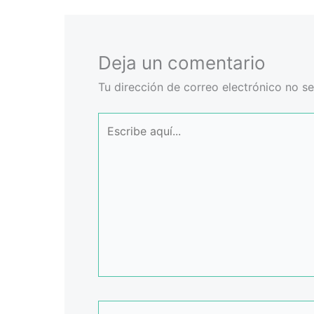
Deja un comentario
Tu dirección de correo electrónico no se
Escribe
aquí...
Nombre*