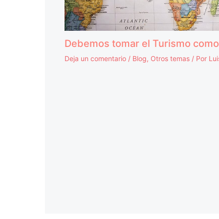
Debemos tomar el Turismo como 
Deja un comentario
/
Blog
,
Otros temas
/ Por
Lu