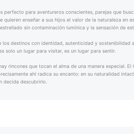
pe es perfecto para aventureros conscientes, parejas que bu
e quieren enseñar a sus hijos el valor de la naturaleza en e
elo estrellado sin contaminación lumínica y la sensación de es
los destinos con identidad, autenticidad y sostenibilidad 
solo un lugar para visitar, es un lugar para sentir.
 hay rincones que tocan el alma de una manera especial. El
recisamente ahí radica su encanto: en su naturalidad intac
n decida descubrirlo.