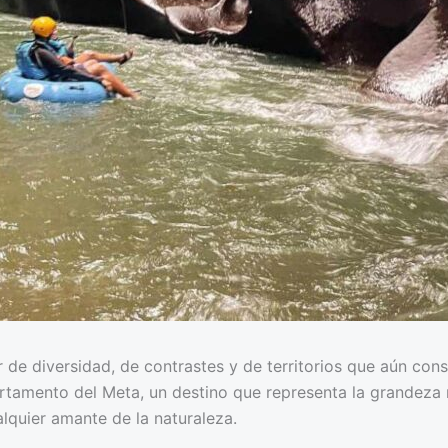
 de diversidad, de contrastes y de territorios que aún con
rtamento del Meta, un destino que representa la grandeza na
alquier amante de la naturaleza.