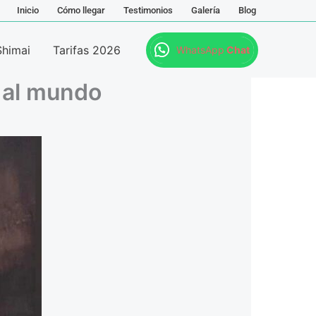
Inicio
Cómo llegar
Testimonios
Galería
Blog
Shimai
Tarifas 2026
WhatsApp
Chat
a al mundo