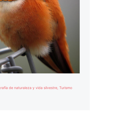
rafía de naturaleza y vida silvestre
,
Turismo