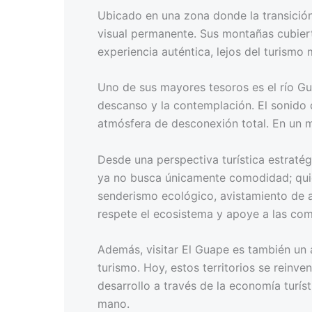
Ubicado en una zona donde la transición 
visual permanente. Sus montañas cubiert
experiencia auténtica, lejos del turismo
Uno de sus mayores tesoros es el río Gu
descanso y la contemplación. El sonido 
atmósfera de desconexión total. En un m
Desde una perspectiva turística estratég
ya no busca únicamente comodidad; quier
senderismo ecológico, avistamiento de a
respete el ecosistema y apoye a las com
Además, visitar El Guape es también un 
turismo. Hoy, estos territorios se reinv
desarrollo a través de la economía turíst
mano.