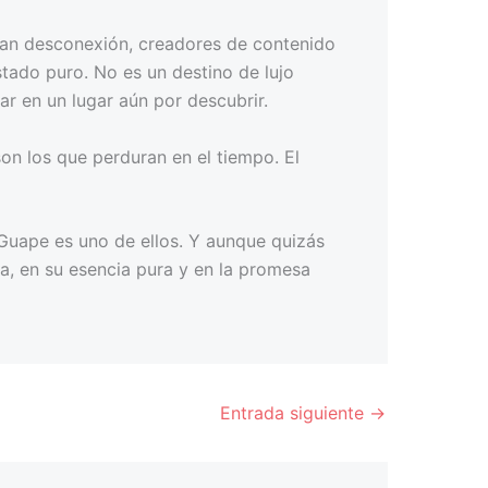
scan desconexión, creadores de contenido
stado puro. No es un destino de lujo
tar en un lugar aún por descubrir.
son los que perduran en el tiempo. El
 Guape es uno de ellos. Y aunque quizás
ta, en su esencia pura y en la promesa
Entrada siguiente
→