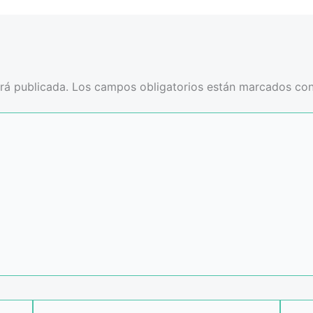
rá publicada.
Los campos obligatorios están marcados co
Correo
Web