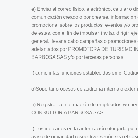
e) Enviar al correo físico, electrónico, celular o
comunicación creado o por crearse, información c
promocional sobre los productos, eventos y/o pr
de estas, con el fin de impulsar, invitar, dirigir, 
general, llevar a cabo campañas o promociones de
adelantados por PROMOTORA DE TURISMO 
BARBOSA SAS y/o por terceras personas;
f) cumplir las funciones establecidas en el Códi
g)Soportar procesos de auditoría interna o extern
h) Registrar la información de empleados y/o
CONSULTORIA BARBOSA SAS
i) Los indicados en la autorización otorgada por el
aviso de privacidad respectivo, según sea el cas