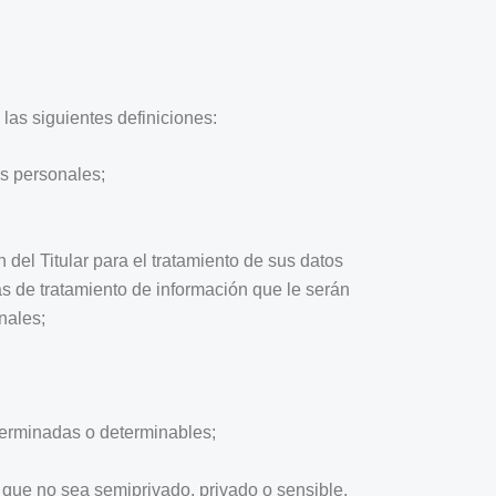
 las siguientes definiciones:
os personales;
del Titular para el tratamiento de sus datos
cas de tratamiento de información que le serán
nales;
terminadas o determinables;
l que no sea semiprivado, privado o sensible.