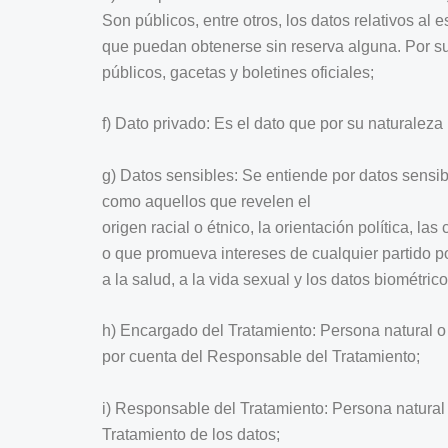
Son públicos, entre otros, los datos relativos al 
que puedan obtenerse sin reserva alguna. Por su 
públicos, gacetas y boletines oficiales;
f) Dato privado: Es el dato que por su naturaleza 
g) Datos sensibles: Se entiende por datos sensib
como aquellos que revelen el
origen racial o étnico, la orientación política, l
o que promueva intereses de cualquier partido pol
a la salud, a la vida sexual y los datos biométrico
h) Encargado del Tratamiento: Persona natural o 
por cuenta del Responsable del Tratamiento;
i) Responsable del Tratamiento: Persona natural o
Tratamiento de los datos;