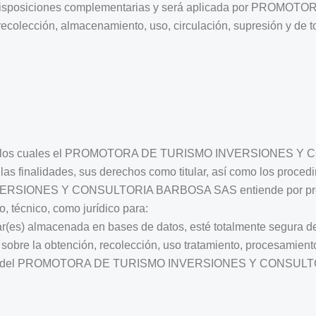
 disposiciones complementarias y será aplicada por PRO
cción, almacenamiento, uso, circulación, supresión y de tod
s bajo los cuales el PROMOTORA DE TURISMO INVERSIONES 
las finalidades, sus derechos como titular, así como los procedi
SIONES Y CONSULTORIA BARBOSA SAS entiende por protecc
o, técnico, como jurídico para:
lar(es) almacenada en bases de datos, esté totalmente segura d
 sobre la obtención, recolección, uso tratamiento, procesamiento
ilidad del PROMOTORA DE TURISMO INVERSIONES Y CONSULTOR