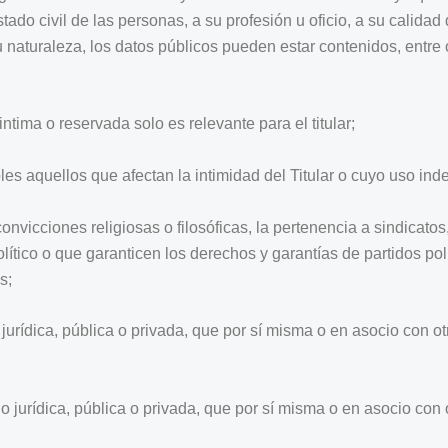
estado civil de las personas, a su profesión u oficio, a su calida
naturaleza, los datos públicos pueden estar contenidos, entre 
intima o reservada solo es relevante para el titular;
les aquellos que afectan la intimidad del Titular o cuyo uso ind
as convicciones religiosas o filosóficas, la pertenencia a sindic
ítico o que garanticen los derechos y garantías de partidos polí
s;
jurídica, pública o privada, que por sí misma o en asocio con ot
 jurídica, pública o privada, que por sí misma o en asocio con o