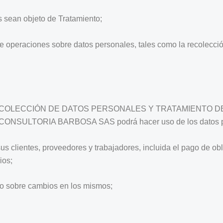
es sean objeto de Tratamiento;
de operaciones sobre datos personales, tales como la recolecci
RECOLECCIÓN DE DATOS PERSONALES Y TRATAMIENTO D
ULTORIA BARBOSA SAS podrá hacer uso de los datos pe
 sus clientes, proveedores y trabajadores, incluida el pago de ob
ios;
y/o sobre cambios en los mismos;