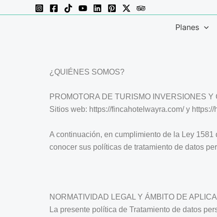
Ir
al
Planes
contenido
¿QUIÉNES SOMOS?
PROMOTORA DE TURISMO INVERSIONES Y CO
Sitios web: https://fincahotelwayra.com/ y https:/
A continuación, en cumplimiento de la Le
conocer sus políticas de tratamiento de datos per
NORMATIVIDAD LEGAL Y ÁMBITO DE APLICAC
La presente política de Tratamiento de datos per