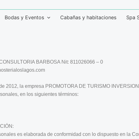
Bodas y Eventos
Cabañas y habitaciones
Spa 
NSULTORIA BARBOSA Nit: 811026066 – 0
/hosterialoslagos.com
y 1581 de 2012, la empresa PROMOTORA DE TURISMO INVER
sonales, en los siguientes términos:
IÓN:
sonales es elaborada de conformidad con lo dispuesto en la Cons