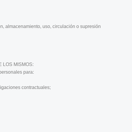
ón, almacenamiento, uso, circulación o supresión
E LOS MISMOS:
rsonales para:
ligaciones contractuales;