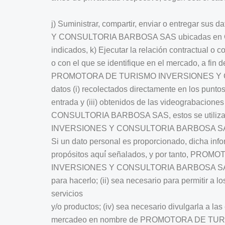
j) Suministrar, compartir, enviar o entregar 
Y CONSULTORIA BARBOSA SAS ubicadas en Colombi
indicados, k) Ejecutar la relación contractual o
o con el que se identifique en el mercado, a fin
PROMOTORA DE TURISMO INVERSIONES Y CONSUL
datos (i) recolectados directamente en los punto
entrada y (iii) obtenidos de las videograbac
CONSULTORIA BARBOSA SAS, estos se utilizará
INVERSIONES Y CONSULTORIA BARBOSA SAS y po
Si un dato personal es proporcionado, dicha info
propósitos aquí́ señalados, y por tanto, PR
INVERSIONES Y CONSULTORIA BARBOSA SAS no proce
para hacerlo; (ii) sea necesario para permitir a l
servicios
y/o productos; (iv) sea necesario divulgarla a la
mercadeo en nombre de PROMOTORA DE TURIS