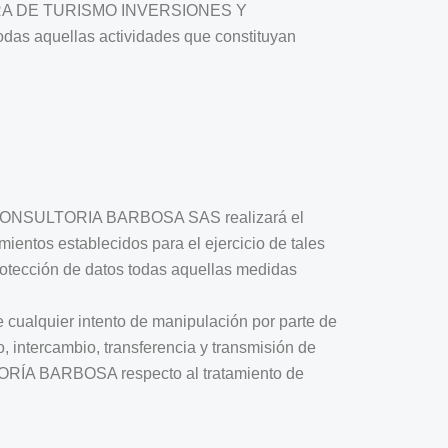
MOTORA DE TURISMO INVERSIONES Y
as aquellas actividades que constituyan
Y CONSULTORIA BARBOSA SAS realizará el
mientos establecidos para el ejercicio de tales
ión de datos todas aquellas medidas
e cualquier intento de manipulación por parte de
, intercambio, transferencia y transmisión de
ÍA BARBOSA respecto al tratamiento de