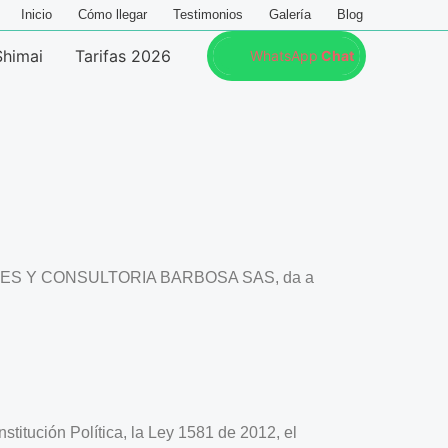
Inicio
Cómo llegar
Testimonios
Galería
Blog
Shimai
Tarifas 2026
WhatsApp
Chat
SIONES Y CONSULTORIA BARBOSA SAS, da a
titución Política, la Ley 1581 de 2012, el