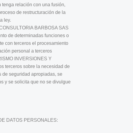
 tenga relación con una fusión,
proceso de restructuración de la
a ley.
 CONSULTORIA BARBOSA SAS
iento de determinadas funciones o
te con terceros el procesamiento
ación personal a terceros
TURISMO INVERSIONES Y
terceros sobre la necesidad de
s de seguridad apropiadas, se
os y se solicita que no se divulgue
 DE DATOS PERSONALES: