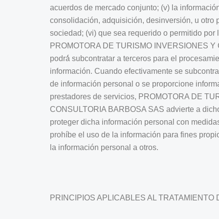
acuerdos de mercado conjunto; (v) la información
consolidación, adquisición, desinversión, u otro 
sociedad; (vi) que sea requerido o permitido por l
PROMOTORA DE TURISMO INVERSIONES Y
podrá́ subcontratar a terceros para el procesam
información. Cuando efectivamente se subcontra
de información personal o se proporcione inform
prestadores de servicios, PROMOTORA DE 
CONSULTORIA BARBOSA SAS advierte a dichos 
proteger dicha información personal con medida
prohíbe el uso de la información para fines propi
la información personal a otros.
PRINCIPIOS APLICABLES AL TRATAMIENTO