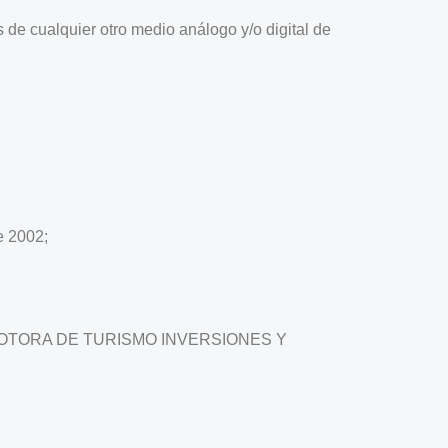
s de cualquier otro medio análogo y/o digital de
e 2002;
de PROMOTORA DE TURISMO INVERSIONES Y