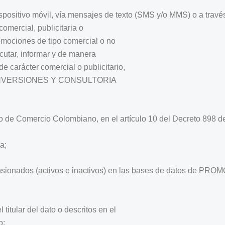
 dispositivo móvil, vía mensajes de texto (SMS y/o MMS) o a travé
omercial, publicitaria o
omociones de tipo comercial o no
ejecutar, informar y de manera
 carácter comercial o publicitario,
INVERSIONES Y CONSULTORIA
go de Comercio Colombiano, en el artículo 10 del Decreto 898 d
a;
 pensionados (activos e inactivos) en las bases de datos 
 titular del dato o descritos en el
o;