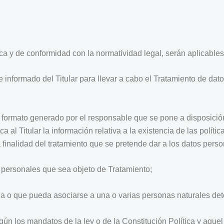
ica y de conformidad con la normatividad legal, serán aplicables
 informado del Titular para llevar a cabo el Tratamiento de dat
o formato generado por el responsable que se pone a disposición 
 al Titular la información relativa a la existencia de las políti
 finalidad del tratamiento que se pretende dar a los datos perso
 personales que sea objeto de Tratamiento;
da o que pueda asociarse a una o varias personas naturales de
egún los mandatos de la ley o de la Constitución Política y aque