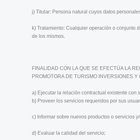
j) Titular: Persona natural cuyos datos personal
k) Tratamiento: Cualquier operación o conjunto 
de los mismos.
FINALIDAD CON LA QUE SE EFECTÚA LA 
PROMOTORA DE TURISMO INVERSIONES Y CONS
a) Ejecutar la relación contractual existente con
b) Proveer los servicios requeridos por sus usuar
c) Informar sobre nuevos productos o servicios 
d) Evaluar la calidad del servicio;