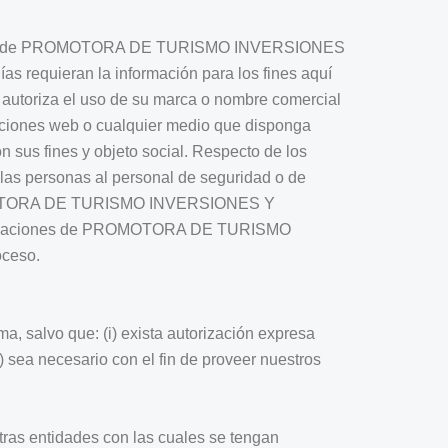
bordinadas de PROMOTORA DE TURISMO INVERSIONES
requieran la información para los fines aquí
al autoriza el uso de su marca o nombre comercial
icaciones web o cualquier medio que disponga
fines y objeto social. Respecto de los
 las personas al personal de seguridad o de
e PROMOTORA DE TURISMO INVERSIONES Y
instalaciones de PROMOTORA DE TURISMO
ceso.
 salvo que: (i) exista autorización expresa
i) sea necesario con el fin de proveer nuestros
ntidades con las cuales se tengan