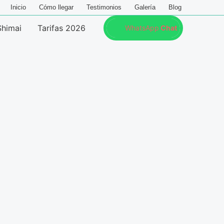
Inicio
Cómo llegar
Testimonios
Galería
Blog
Shimai
Tarifas 2026
WhatsApp
Chat