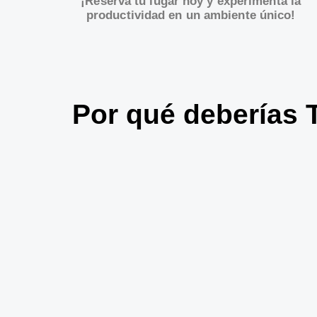
¡Reserva tu lugar hoy y experimenta la
productividad en un ambiente único!
Por qué deberías 