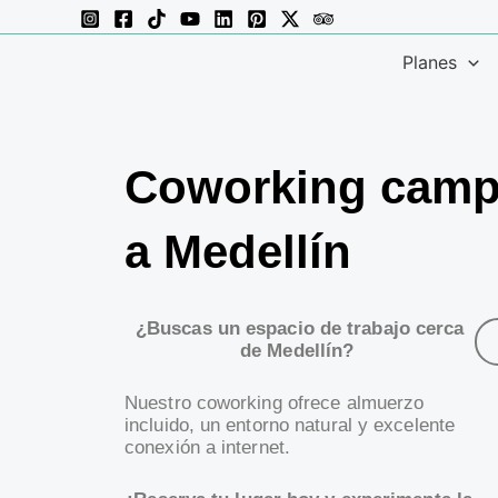
Ir
al
Planes
contenido
Coworking campe
a Medellín
¿Buscas un espacio de trabajo cerca
de Medellín?
Nuestro coworking ofrece almuerzo
incluido, un entorno natural y excelente
conexión a internet.