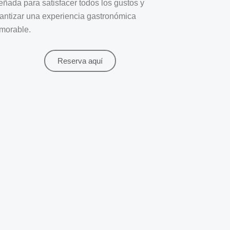
eñada para satisfacer todos los gustos y
antizar una experiencia gastronómica
morable.
Reserva aquí