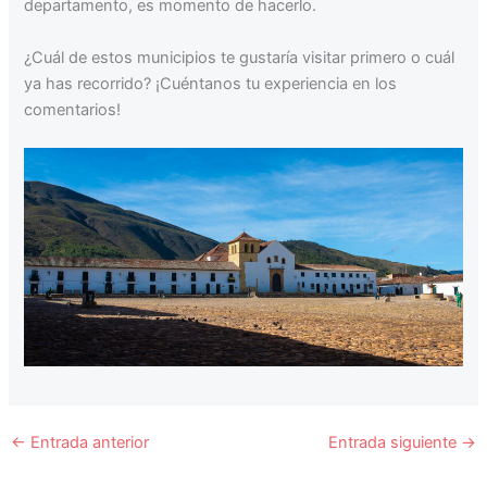
departamento, es momento de hacerlo.
¿Cuál de estos municipios te gustaría visitar primero o cuál
ya has recorrido? ¡Cuéntanos tu experiencia en los
comentarios!
←
Entrada anterior
Entrada siguiente
→