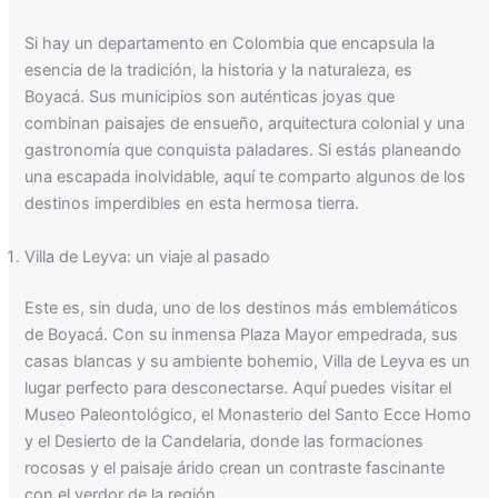
Si hay un departamento en Colombia que encapsula la
esencia de la tradición, la historia y la naturaleza, es
Boyacá. Sus municipios son auténticas joyas que
combinan paisajes de ensueño, arquitectura colonial y una
gastronomía que conquista paladares. Si estás planeando
una escapada inolvidable, aquí te comparto algunos de los
destinos imperdibles en esta hermosa tierra.
Villa de Leyva: un viaje al pasado
Este es, sin duda, uno de los destinos más emblemáticos
de Boyacá. Con su inmensa Plaza Mayor empedrada, sus
casas blancas y su ambiente bohemio, Villa de Leyva es un
lugar perfecto para desconectarse. Aquí puedes visitar el
Museo Paleontológico, el Monasterio del Santo Ecce Homo
y el Desierto de la Candelaria, donde las formaciones
rocosas y el paisaje árido crean un contraste fascinante
con el verdor de la región.