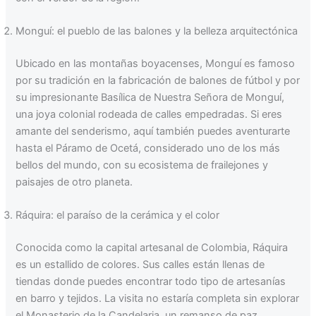
Monguí: el pueblo de las balones y la belleza arquitectónica
Ubicado en las montañas boyacenses, Monguí es famoso
por su tradición en la fabricación de balones de fútbol y por
su impresionante Basílica de Nuestra Señora de Monguí,
una joya colonial rodeada de calles empedradas. Si eres
amante del senderismo, aquí también puedes aventurarte
hasta el Páramo de Ocetá, considerado uno de los más
bellos del mundo, con su ecosistema de frailejones y
paisajes de otro planeta.
Ráquira: el paraíso de la cerámica y el color
Conocida como la capital artesanal de Colombia, Ráquira
es un estallido de colores. Sus calles están llenas de
tiendas donde puedes encontrar todo tipo de artesanías
en barro y tejidos. La visita no estaría completa sin explorar
el Monasterio de la Candelaria, un remanso de paz