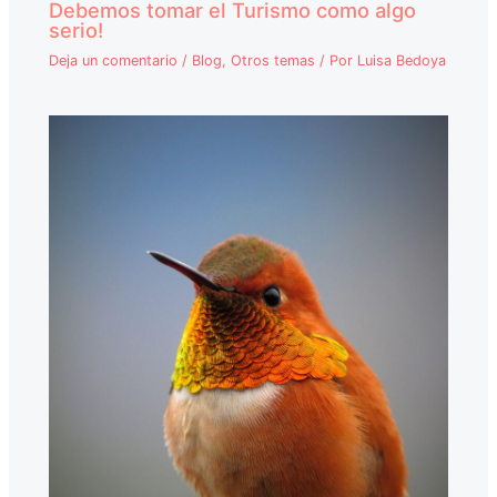
Debemos tomar el Turismo como algo
serio!
Deja un comentario
/
Blog
,
Otros temas
/ Por
Luisa Bedoya