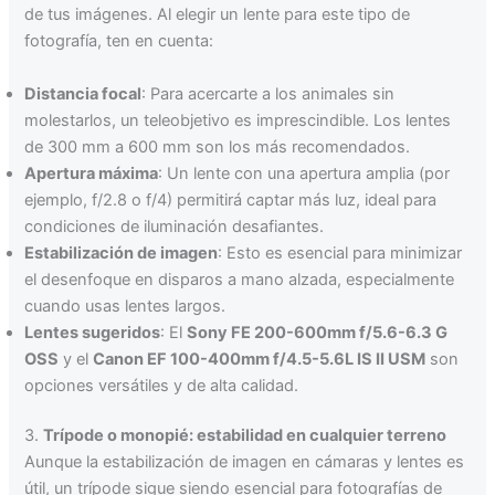
de tus imágenes. Al elegir un lente para este tipo de
fotografía, ten en cuenta:
Distancia focal
: Para acercarte a los animales sin
molestarlos, un teleobjetivo es imprescindible. Los lentes
de 300 mm a 600 mm son los más recomendados.
Apertura máxima
: Un lente con una apertura amplia (por
ejemplo, f/2.8 o f/4) permitirá captar más luz, ideal para
condiciones de iluminación desafiantes.
Estabilización de imagen
: Esto es esencial para minimizar
el desenfoque en disparos a mano alzada, especialmente
cuando usas lentes largos.
Lentes sugeridos
: El
Sony FE 200-600mm f/5.6-6.3 G
OSS
y el
Canon EF 100-400mm f/4.5-5.6L IS II USM
son
opciones versátiles y de alta calidad.
3.
Trípode o monopié: estabilidad en cualquier terreno
Aunque la estabilización de imagen en cámaras y lentes es
útil, un trípode sigue siendo esencial para fotografías de