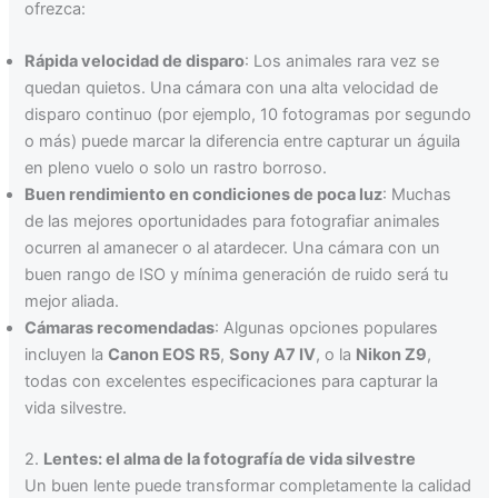
ofrezca:
Rápida velocidad de disparo
: Los animales rara vez se
quedan quietos. Una cámara con una alta velocidad de
disparo continuo (por ejemplo, 10 fotogramas por segundo
o más) puede marcar la diferencia entre capturar un águila
en pleno vuelo o solo un rastro borroso.
Buen rendimiento en condiciones de poca luz
: Muchas
de las mejores oportunidades para fotografiar animales
ocurren al amanecer o al atardecer. Una cámara con un
buen rango de ISO y mínima generación de ruido será tu
mejor aliada.
Cámaras recomendadas
: Algunas opciones populares
incluyen la
Canon EOS R5
,
Sony A7 IV
, o la
Nikon Z9
,
todas con excelentes especificaciones para capturar la
vida silvestre.
2.
Lentes: el alma de la fotografía de vida silvestre
Un buen lente puede transformar completamente la calidad