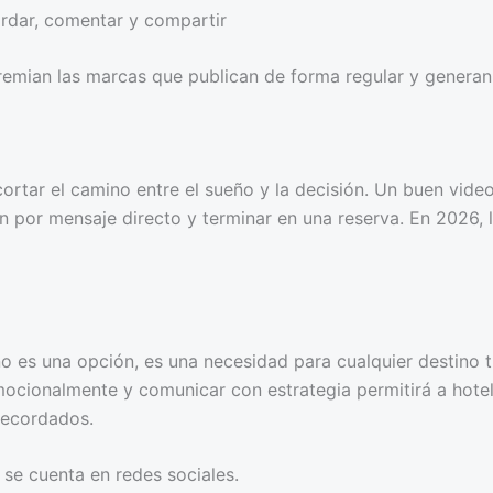
ardar, comentar y compartir
remian las marcas que publican de forma regular y generan 
cortar el camino entre el sueño y la decisión. Un buen video
n por mensaje directo y terminar en una reserva. En 2026, l
 es una opción, es una necesidad para cualquier destino tu
ocionalmente y comunicar con estrategia permitirá a hotele
recordados.
 se cuenta en redes sociales.