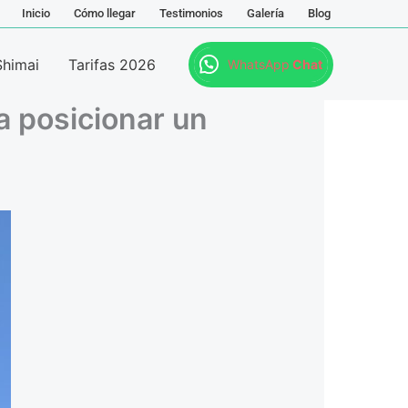
Inicio
Cómo llegar
Testimonios
Galería
Blog
Shimai
Tarifas 2026
WhatsApp
Chat
a posicionar un