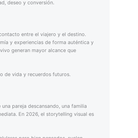
dad, deseo y conversión.
ntacto entre el viajero y el destino.
mía y experiencias de forma auténtica y
en vivo generan mayor alcance que
o de vida y recuerdos futuros.
e una pareja descansando, una familia
diata. En 2026, el storytelling visual es
elulares pero bien pensados, suelen