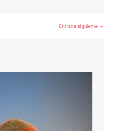
Entrada siguiente
→