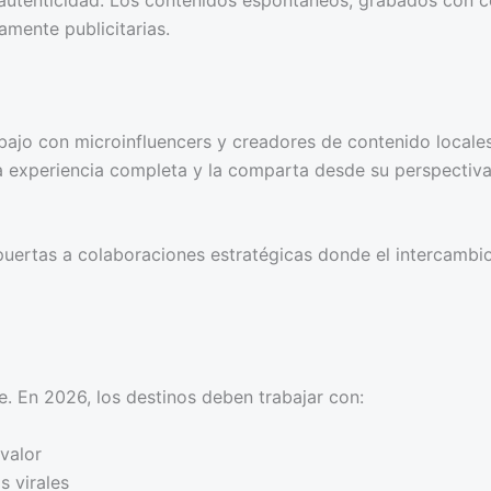
mente publicitarias.
ajo con microinfluencers y creadores de contenido locales.
la experiencia completa y la comparta desde su perspectiv
as puertas a colaboraciones estratégicas donde el intercamb
te. En 2026, los destinos deben trabajar con:
valor
s virales