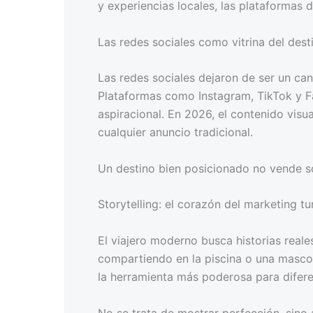
y experiencias locales, las plataformas d
Las redes sociales como vitrina del dest
Las redes sociales dejaron de ser un can
Plataformas como Instagram, TikTok y F
aspiracional. En 2026, el contenido visu
cualquier anuncio tradicional.
Un destino bien posicionado no vende sol
Storytelling: el corazón del marketing tur
El viajero moderno busca historias real
compartiendo en la piscina o una mascota
la herramienta más poderosa para difere
No se trata de mostrar perfección, sino