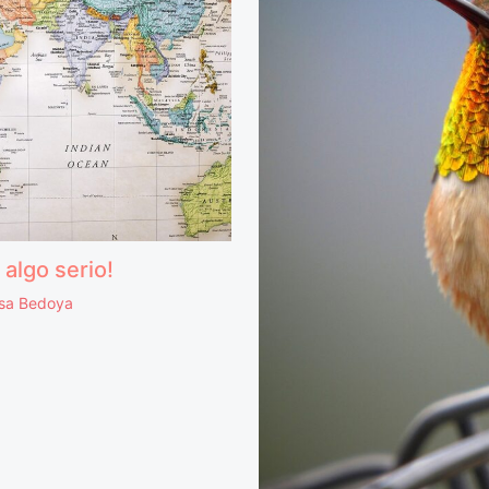
algo serio!
isa Bedoya