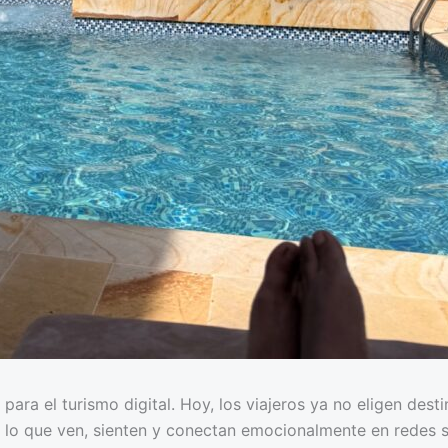
para el turismo digital. Hoy, los viajeros ya no eligen de
or lo que ven, sienten y conectan emocionalmente en redes so