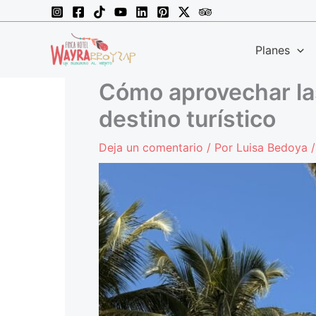
Ir
al
contenido
Planes
Cómo aprovechar las
destino turístico
Deja un comentario
/ Por
Luisa Bedoya