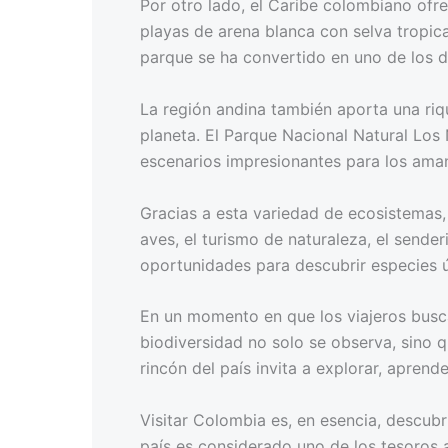
Por otro lado, el Caribe colombiano of
playas de arena blanca con selva tropic
parque se ha convertido en uno de los d
La región andina también aporta una riq
planeta. El Parque Nacional Natural Los
escenarios impresionantes para los aman
Gracias a esta variedad de ecosistemas
aves, el turismo de naturaleza, el sender
oportunidades para descubrir especies ú
En un momento en que los viajeros busc
biodiversidad no solo se observa, sino 
rincón del país invita a explorar, aprende
Visitar Colombia es, en esencia, descubr
país es considerado uno de los tesoros 