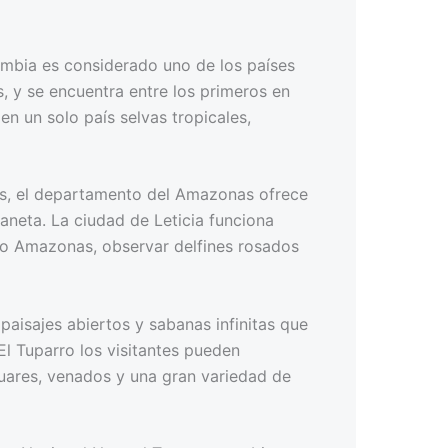
ombia es considerado uno de los países
, y se encuentra entre los primeros en
en un solo país selvas tropicales,
aís, el departamento del Amazonas ofrece
aneta. La ciudad de Leticia funciona
Río Amazonas, observar delfines rosados
 paisajes abiertos y sabanas infinitas que
El Tuparro los visitantes pueden
guares, venados y una gran variedad de