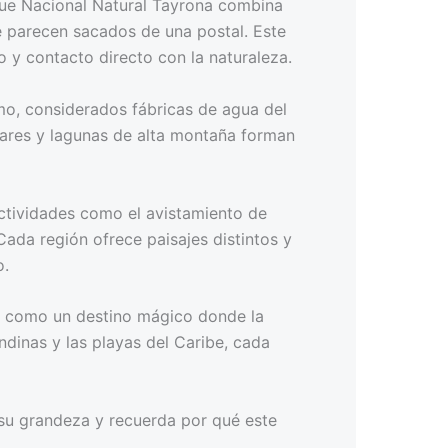
que Nacional Natural Tayrona combina
e parecen sacados de una postal. Este
 y contacto directo con la naturaleza.
mo, considerados fábricas de agua del
iares y lagunas de alta montaña forman
ctividades como el avistamiento de
 Cada región ofrece paisajes distintos y
o.
e como un destino mágico donde la
dinas y las playas del Caribe, cada
a su grandeza y recuerda por qué este