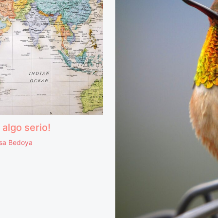
algo serio!
isa Bedoya