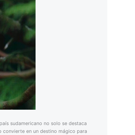
e país sudamericano no solo se destaca
lo convierte en un destino mágico para