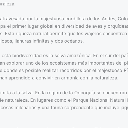
uraleza.
atravesada por la majestuosa cordillera de los Andes, Col
 el primer lugar global en diversidad de aves y orquídeas
s. Esta riqueza natural permite que los viajeros encuentren 
osos, llanuras infinitas y dos océanos.
 esta biodiversidad es la selva amazónica. En el sur del p
an explorar uno de los ecosistemas más importantes del pl
e donde es posible realizar recorridos por el majestuoso 
an aprendido a convivir en armonía con la naturaleza.
mita a la selva. En la región de la Orinoquía se encuentran
de naturaleza. En lugares como el Parque Nacional Natural 
rocosas milenarias y una fauna sorprendente que incluye ja