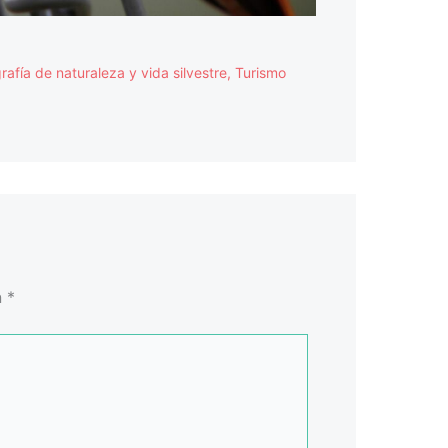
rafía de naturaleza y vida silvestre
,
Turismo
n
*