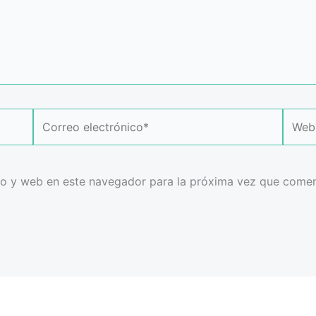
Correo
Web
electrónico*
co y web en este navegador para la próxima vez que comen