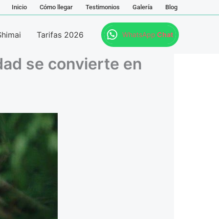
Inicio
Cómo llegar
Testimonios
Galería
Blog
Shimai
Tarifas 2026
WhatsApp
Chat
dad se convierte en