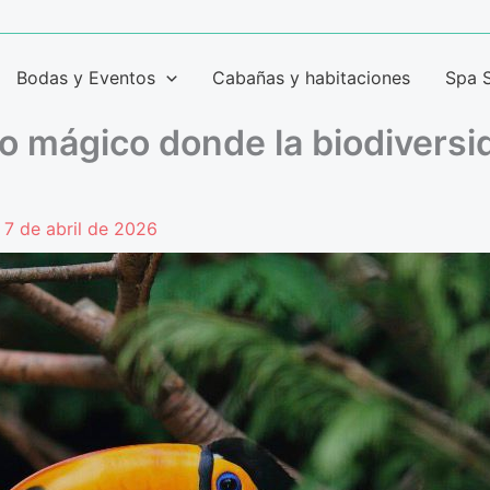
Bodas y Eventos
Cabañas y habitaciones
Spa 
o mágico donde la biodiversi
/
7 de abril de 2026