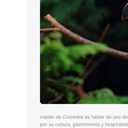
Hablar de Colombia es hablar de uno de 
por su cultura, gastronomía y hospitalid