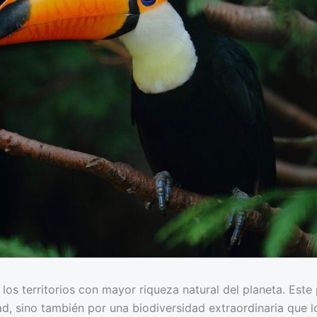
los territorios con mayor riqueza natural del planeta. Est
ad, sino también por una biodiversidad extraordinaria que 