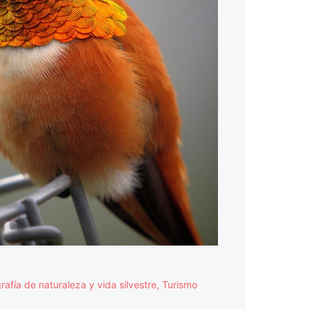
rafía de naturaleza y vida silvestre
,
Turismo