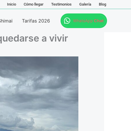
Inicio
Cómo llegar
Testimonios
Galería
Blog
Shimai
Tarifas 2026
WhatsApp
Chat
quedarse a vivir