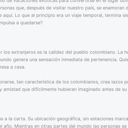
no de vacaciones exóticas para convertirse en el lugar don
rsonas que, después de visitar nuestro país, se enamoran de
 aquí. Lo que al principio era un viaje temporal, termina s
impulsa a quedarse?
los extranjeros es la calidez del pueblo colombiano. La ho
 mundo genera una sensación inmediata de pertenencia. Qui
resa a casa.
onarse, tan característica de los colombianos, crea lazos 
 amistad que difícilmente hubieran imaginado antes de su 
s a la carta. Su ubicación geográfica, sin estaciones marc
 el año. Mientras en otras partes del mundo las personas se