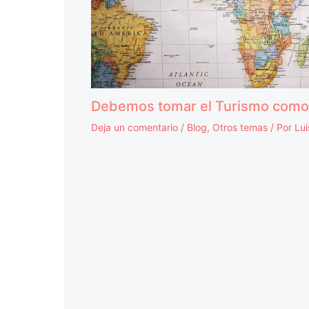
Debemos tomar el Turismo como 
Deja un comentario
/
Blog
,
Otros temas
/ Por
Lu