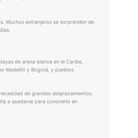
as. Muchos extranjeros se sorprenden de
días.
playas de arena blanca en el Caribe,
mo Medellín y Bogotá, y pueblos
n necesidad de grandes desplazamientos.
vita a quedarse para conocerlo en