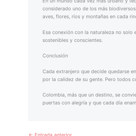
En un mundo cada vez más urbano y tecno
considerado uno de los más biodiversos d
aves, flores, ríos y montañas en cada rin
Esa conexión con la naturaleza no solo e
sostenibles y conscientes.
Conclusión
Cada extranjero que decide quedarse en 
por la calidez de su gente. Pero todos c
Colombia, más que un destino, se convie
puertas con alegría y que cada día ena
←
Entrada anterior