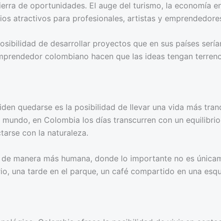
erra de oportunidades. El auge del turismo, la economía en 
ios atractivos para profesionales, artistas y emprendedore
osibilidad de desarrollar proyectos que en sus países serí
 emprendedor colombiano hacen que las ideas tengan terreno 
den quedarse es la posibilidad de llevar una vida más tran
mundo, en Colombia los días transcurren con un equilibrio 
tarse con la naturaleza.
e de manera más humana, donde lo importante no es únicamen
rio, una tarde en el parque, un café compartido en una esqu