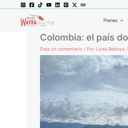
Ir
al
contenido
Planes
Colombia: el país d
Deja un comentario
/ Por
Luisa Bedoya