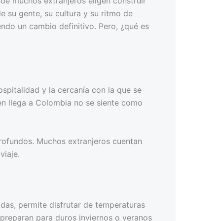
de muchos extranjeros eligen construir
 su gente, su cultura y su ritmo de
iendo un cambio definitivo. Pero, ¿qué es
spitalidad y la cercanía con la que se
en llega a Colombia no se siente como
profundos. Muchos extranjeros cuentan
viaje.
adas, permite disfrutar de temperaturas
 preparan para duros inviernos o veranos