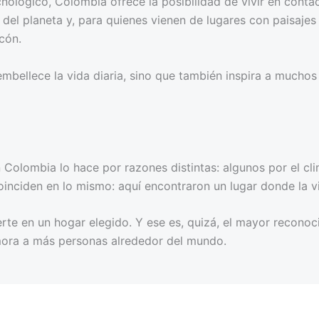
lógico, Colombia ofrece la posibilidad de vivir en contact
el planeta y, para quienes vienen de lugares con paisajes 
cón.
mbellece la vida diaria, sino que también inspira a muchos
Colombia lo hace por razones distintas: algunos por el cl
oinciden en lo mismo: aquí encontraron un lugar donde la v
rte en un hogar elegido. Y ese es, quizá, el mayor reconoc
mora a más personas alrededor del mundo.