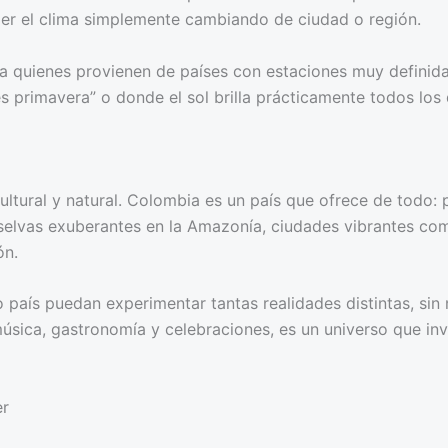
er el clima simplemente cambiando de ciudad o región.
ra quienes provienen de países con estaciones muy definid
s primavera” o donde el sol brilla prácticamente todos los 
ltural y natural. Colombia es un país que ofrece de todo: 
selvas exuberantes en la Amazonía, ciudades vibrantes co
ón.
 país puedan experimentar tantas realidades distintas, si
úsica, gastronomía y celebraciones, es un universo que in
er