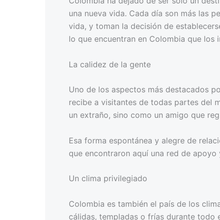
Colombia ha dejado de ser solo un desti
una nueva vida. Cada día son más las pe
vida, y toman la decisión de establecerse
lo que encuentran en Colombia que los 
La calidez de la gente
Uno de los aspectos más destacados por 
recibe a visitantes de todas partes del
un extraño, sino como un amigo que reg
Esa forma espontánea y alegre de relaci
que encontraron aquí una red de apoyo y
Un clima privilegiado
Colombia es también el país de los clima
cálidas, templadas o frías durante todo