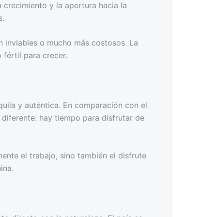
crecimiento y la apertura hacia la
s.
an inviables o mucho más costosos. La
fértil para crecer.
quila y auténtica. En comparación con el
diferente: hay tiempo para disfrutar de
te el trabajo, sino también el disfrute
ina.