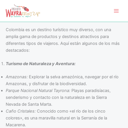
Colombia, un destino muy
Ir
Main
al
diverso
Men
contenido
Colombia es un destino turístico muy diverso, con una
amplia gama de productos y destinos atractivos para
diferentes tipos de viajeros. Aquí están algunos de los más
destacados:
Turismo de Naturaleza y Aventura:
Amazonas:
Explorar la selva amazónica, navegar por el río
Amazonas, y disfrutar de la biodiversidad.
Parque Nacional Natural Tayrona:
Playas paradisíacas,
senderismo y contacto con la naturaleza en la Sierra
Nevada de Santa Marta.
Caño Cristales:
Conocido como «el río de los cinco
colores», es una maravilla natural en la Serranía de la
Macarena.